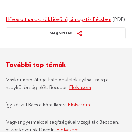
Hűvös otthonok, zöld jövő: új támogatás Bécsben
(PDF)
Megosztás
További top témák
Máskor nem látogatható épületek nyílnak meg a
nagyközönség előtt Bécsben
Elolvasom
Így készül Bécs a hőhullámra
Elolvasom
Magyar gyermekdal segítségével vizsgálták Bécsben,
mikor kezdünk táncolni
Elolvasom