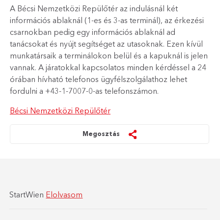
A Bécsi Nemzetközi Repülőtér az indulásnál két
információs ablaknál (1-es és 3-as terminál), az érkezési
csarnokban pedig egy információs ablaknál ad
tanácsokat és nyújt segítséget az utasoknak. Ezen kívül
munkatársaik a terminálokon belül és a kapuknál is jelen
vannak. A járatokkal kapcsolatos minden kérdéssel a 24
órában hívható telefonos ügyfélszolgálathoz lehet
fordulni a +43-1-7007-0-as telefonszámon.
Bécsi Nemzetközi Repülőtér
Megosztás
StartWien
Elolvasom