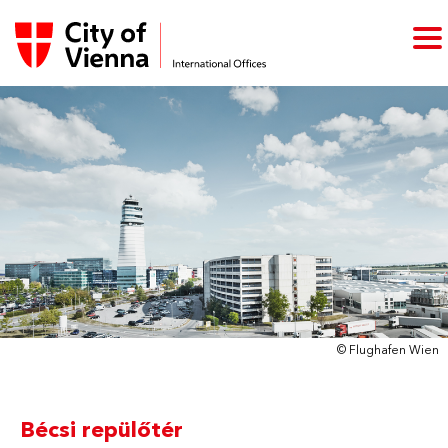
© Flughafen Wien
Bécsi repülőtér