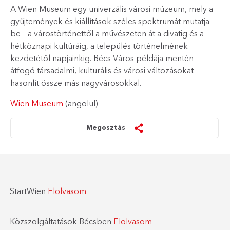
A Wien Museum egy univerzális városi múzeum, mely a
gyűjtemények és kiállítások széles spektrumát mutatja
be – a várostörténettől a művészeten át a divatig és a
hétköznapi kultúráig, a település történelmének
kezdetétől napjainkig. Bécs Város példája mentén
átfogó társadalmi, kulturális és városi változásokat
hasonlít össze más nagyvárosokkal.
Wien Museum
(angolul)
Megosztás
StartWien
Elolvasom
Közszolgáltatások Bécsben
Elolvasom