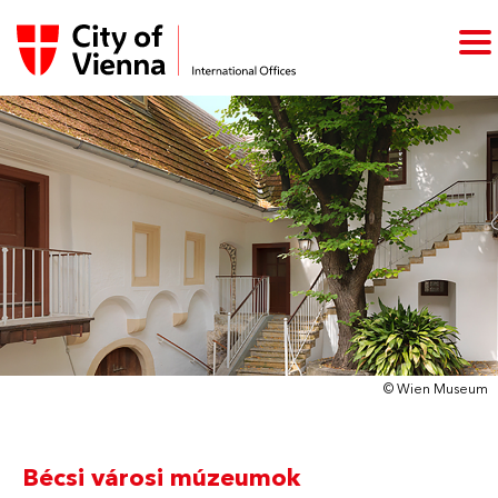
© Wien Museum
Bécsi városi múzeumok