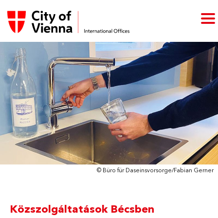
© Büro für Daseinsvorsorge/Fabian Gerner
Közszolgáltatások Bécsben