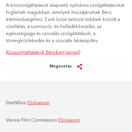
A közszolgáltatások alapvető nyilvános szolgáltatásokat
foglalnak magukban, amelyek hozzájárulnak Bécs
életminőségéhez. Ezek közé tartozik többek között a
vízellátás, a szennyvíz- és hulladékkezelés, az
egészségügyi és szociális szolgáltatások, a
tömegközlekedés és a szociális lakásépítés.
Közszolgáltatások Bécsben (angol)
Megosztás
StartWien
Elolvasom
Vienna Film Commission
Elolvasom