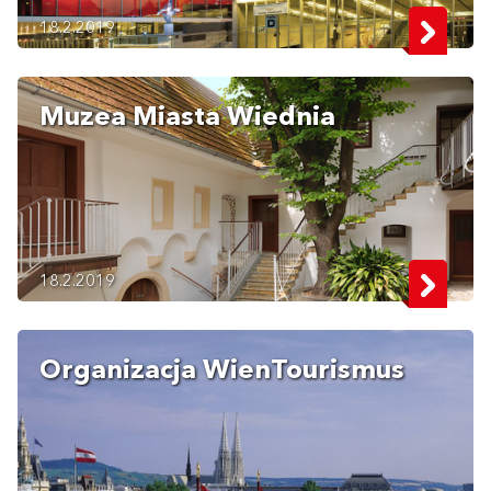
18.2.2019
Muzea Miasta Wiednia
18.2.2019
Organizacja WienTourismus