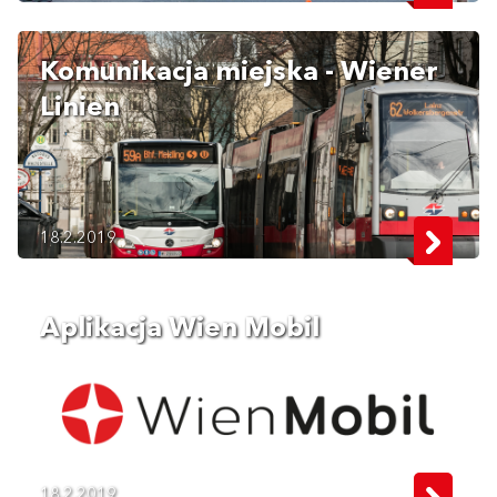
Komunikacja miejska - Wiener
Linien
18.2.2019
Aplikacja Wien Mobil
18.2.2019