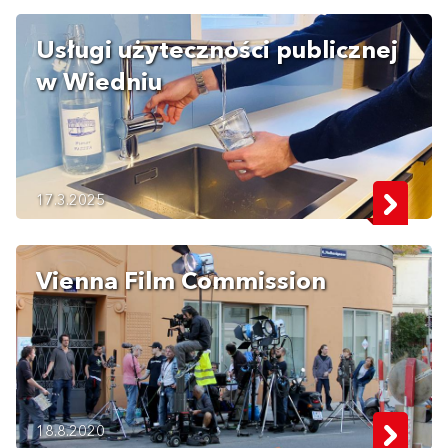
Usługi użyteczności publicznej
w Wiedniu
17.3.2025
Vienna Film Commission
18.8.2020