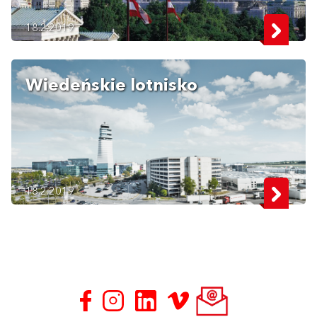
18.2.2019
Wiedeńskie lotnisko
18.2.2019