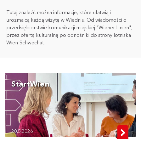
Tutaj znaleźć można informacje, które ułatwią i
urozmaicą każdą wizytę w Wiedniu. Od wiadomości o
przedsiębiorstwie komunikacji miejskiej "Wiener Linien",
przez ofertę kulturalną po odnośniki do strony lotniska
Wien-Schwechat.
StartWien
20.5.2026