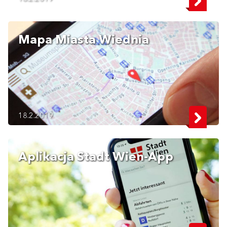
Mapa Miasta Wiednia
18.2.2019
Aplikacja Stadt Wien-App