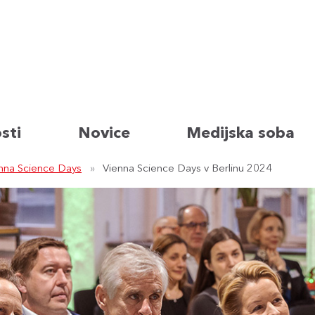
sti
Novice
Medijska soba
nna Science Days
Vienna Science Days v Berlinu 2024