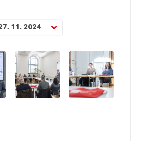
 27. 11. 2024
Vienna
Vienna
Science
Science
Days
Days