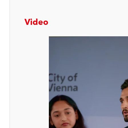
Video