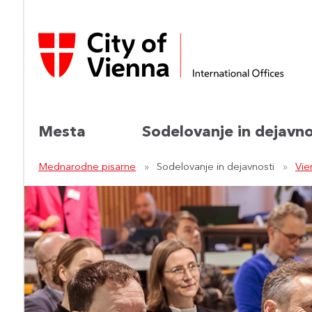
Mesta
Sodelovanje in dejavno
Mednarodne pisarne
Sodelovanje in dejavnosti
Vie