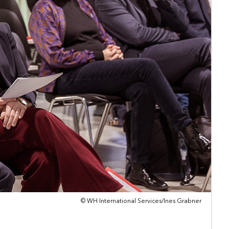
© WH International Services/Ines Grabner