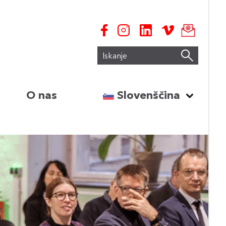
Iskanje
Izberite jezik:
O nas
Slovenščina