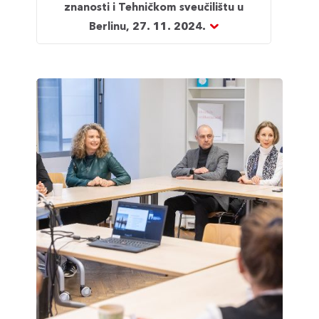
znanosti i Tehničkom sveučilištu u
Berlinu, 27. 11. 2024.
Vienna
Science
Days