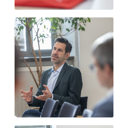
Vienna
Science
Days
Vienna