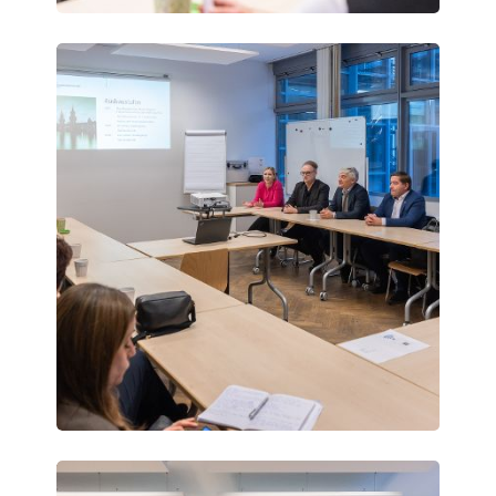
Vienna
Science
Days
Vienna
Science