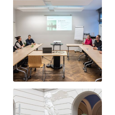
Days
Vienna
Science
Days