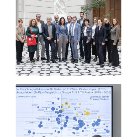
Vienna
Science
Days