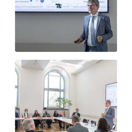
Vienna
Science
Days