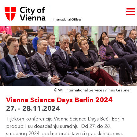
© WH International Services / Ines Grabner
Vienna Science Days Berlin 2024
27. - 28.11.2024
Tijekom konferencije Vienna Science Days Beč i Berlin
produbili su dosadašnju suradnju. Od 27. do 28.
studenog 2024. godine predstavnici gradskih uprava,