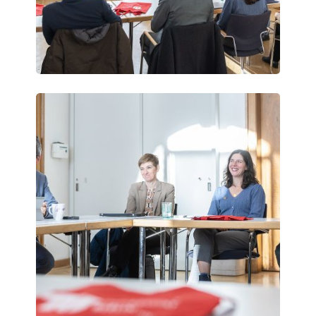
Vienna
Science
Days