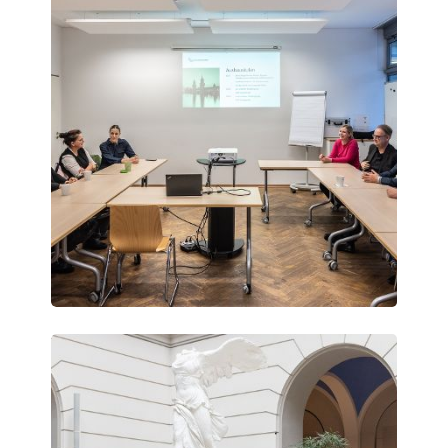
Vienna
Science
Days