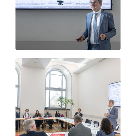
Vienna
Science
Days