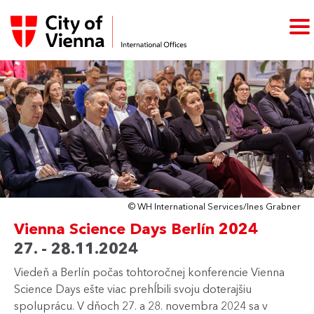
© WH International Services/Ines Grabner
Vienna Science Days Berlín 2024
27. - 28.11.2024
Viedeň a Berlín počas tohtoročnej konferencie Vienna
Science Days ešte viac prehĺbili svoju doterajšiu
spoluprácu. V dňoch 27. a 28. novembra 2024 sa v