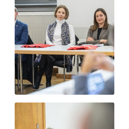
Science
Days
Vienna
Science
Days