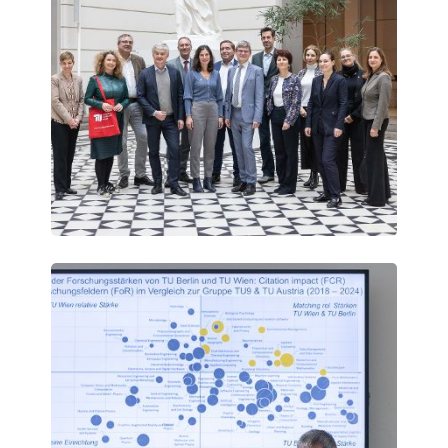
Vienna
Science
Days