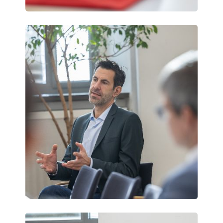
Vienna
Science
Days
Vienna