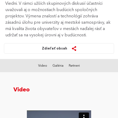
Viedni. V rámci užších skupinových diskusií účastníci
uvažovali aj o možnostiach budúcich spoločných
projektov. Výmena znalostí a technológií zohráva
zásadnú úlohu pre univerzity aj mestské samosprávy, ak
má kvalita života obyvateľov v mestách naďalej rásť a
udržať sa na vysokej úrovni aj v budúcnosti.
Zdieľať obsah
Video
Galéria
Partneri
Video