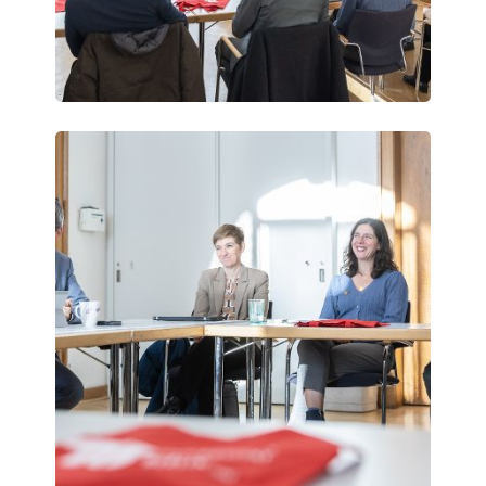
Vienna
Science
Days