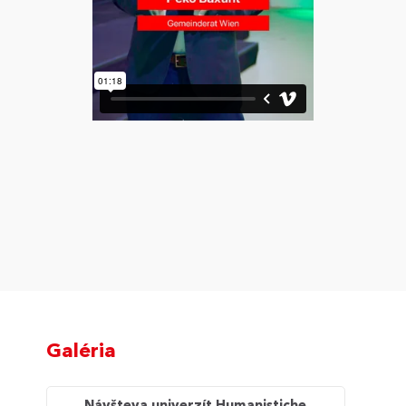
Galéria
Návšteva univerzít Humanistiche