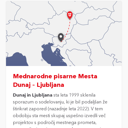
Mednarodne pisarne Mesta
Dunaj – Ljubljana
Dunaj in Ljubljana
sta leta 1999 sklenila
sporazum o sodelovanju, ki je bil podaljšan že
štirikrat zapored (nazadnje leta 2022). V tem
obdobju sta mesti skupaj uspešno izvedli več
projektov s področij mestnega prometa,