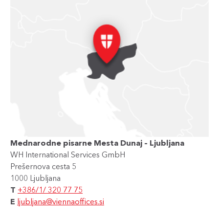
Mednarodne pisarne Mesta Dunaj – Ljubljana
WH International Services GmbH
Prešernova cesta 5
1000 Ljubljana
T
+386/1/ 320 77 75
E
ljubljana@viennaoffices.si