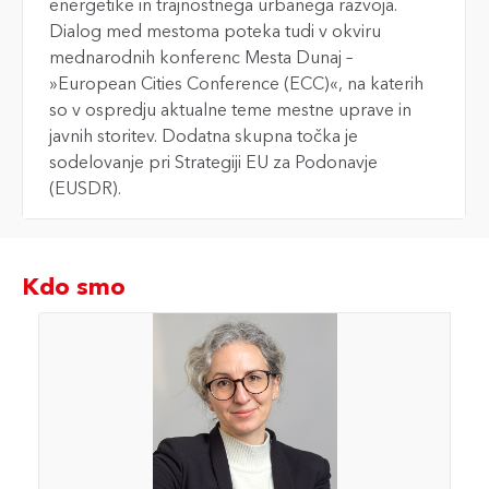
energetike in trajnostnega urbanega razvoja.
Dialog med mestoma poteka tudi v okviru
mednarodnih konferenc Mesta Dunaj –
»European Cities Conference (ECC)«, na katerih
so v ospredju aktualne teme mestne uprave in
javnih storitev. Dodatna skupna točka je
sodelovanje pri Strategiji EU za Podonavje
(EUSDR).
Kdo smo