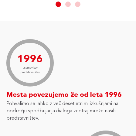
1996
ustanovitev
predstavništev
Mesta povezujemo že od leta 1996
Pohvalimo se lahko z več desetletnimi izkušnjami na
področju spodbujanja dialoga znotraj mreže naših
predstavništev.