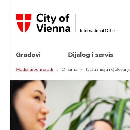
Gradovi
Dijalog i servis
Međunarodni uredi
O nama
Naša misija i djelovanj