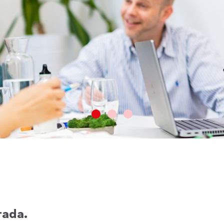
rada.