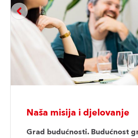
i
Naša misija i djelovanje
Grad budućnosti. Budućnost g