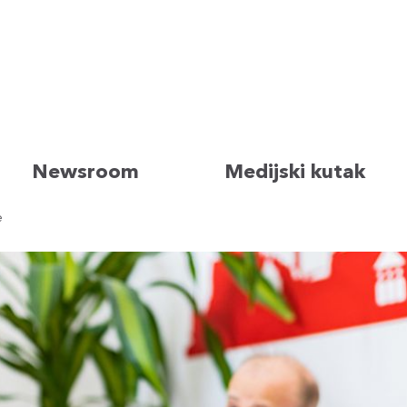
Newsroom
Medijski kutak
e