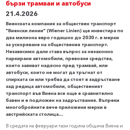
бързи трамваи и автобуси
21.4.2026
Виенската компания за обществен транспорт
"Виенски линии" (Wiener Linien) ще инвестира по
два милиона евро годишно до 2030 г. в мерки
за ускоряване на обществения транспорт.
Независимо дали става въпрос за незаконно
паркирани автомобили, превозни средства,
които завиват надясно пред трамвай, или
автобуси, които не могат да тръгнат от
спирката си или трябва да стоят в задръстване
зад редица автомобили, общественият
транспорт във Виена все още е сравнително
бавен и е подложен на задръствания. Въпреки
многобройните вече приложени мерки в
австрийската столица…
В средата на февруари тази година община Виена и