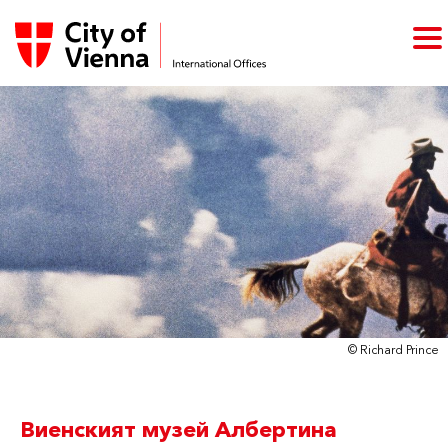
© Richard Prince
Виенският музей Албертина