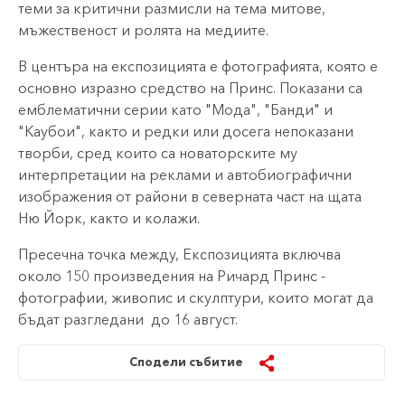
теми за критични размисли на тема митове,
мъжественост и ролята на медиите.
В центъра на експозицията е фотографията, която е
основно изразно средство на Принс. Показани са
емблематични серии като "Мода", "Банди" и
"Каубои", както и редки или досега непоказани
творби, сред които са новаторските му
интерпретации на реклами и автобиографични
изображения от райони в северната част на щата
Ню Йорк, както и колажи.
Пресечна точка между, Експозицията включва
около 150 произведения на Ричард Принс -
фотографии, живопис и скулптури, които могат да
бъдат разгледани
до 16 август.
Сподели събитие