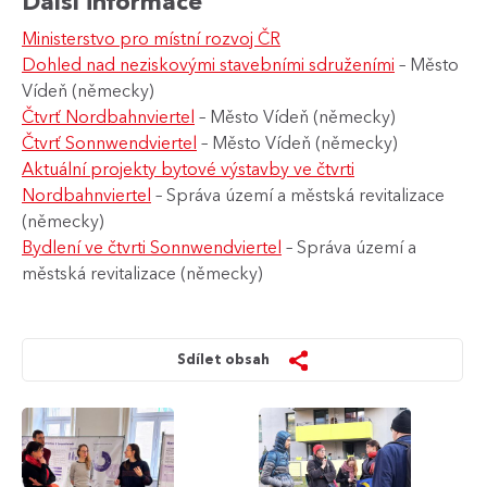
Další informace
Ministerstvo pro místní rozvoj ČR
Dohled nad neziskovými stavebními sdruženími
– Město
Vídeň (německy)
Čtvrť Nordbahnviertel
– Město Vídeň (německy)
Čtvrť Sonnwendviertel
– Město Vídeň (německy)
Aktuální projekty bytové výstavby ve čtvrti
Nordbahnviertel
– Správa území a městská revitalizace
(německy)
Bydlení ve čtvrti Sonnwendviertel
– Správa území a
městská revitalizace (německy)
Sdílet obsah