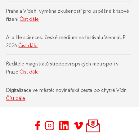
Praha a Vídeň: výměna zkušeností pro úspěšné krizové
řízení
Číst dále
AI a life sciences: české médium na festivalu ViennaUP
2026
Číst dále
Ředitelé magistrátů středoevropských metropolí v
Praze
Číst dále
Digitalizace ve městě: novinářská cesta po chytré Vídni
Číst dále