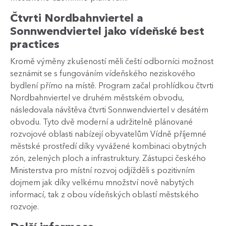
Čtvrti Nordbahnviertel a
Sonnwendviertel jako vídeňské best
practices
Kromě výměny zkušeností měli čeští odborníci možnost
seznámit se s fungováním vídeňského neziskového
bydlení přímo na místě. Program začal prohlídkou čtvrti
Nordbahnviertel ve druhém městském obvodu,
následovala návštěva čtvrti Sonnwendviertel v desátém
obvodu. Tyto dvě moderní a udržitelně plánované
rozvojové oblasti nabízejí obyvatelům Vídně příjemné
městské prostředí díky vyvážené kombinaci obytných
zón, zelených ploch a infrastruktury. Zástupci českého
Ministerstva pro místní rozvoj odjížděli s pozitivním
dojmem jak díky velkému množství nově nabytých
informací, tak z obou vídeňských oblastí městského
rozvoje.