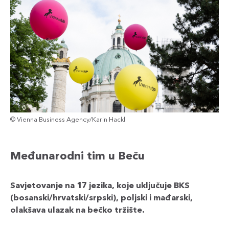
© Vienna Business Agency/Karin Hackl
Međunarodni tim u Beču
Savjetovanje na 17 jezika, koje uključuje BKS
(bosanski/hrvatski/srpski), poljski i mađarski,
olakšava ulazak na bečko tržište.