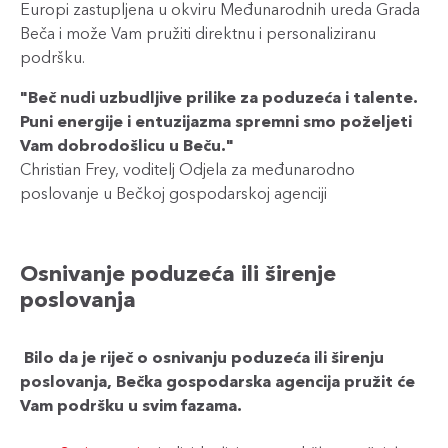
Europi zastupljena u okviru Međunarodnih ureda Grada
Beča i može Vam pružiti direktnu i personaliziranu
podršku.
"Beč nudi uzbudljive prilike za poduzeća i talente.
Puni energije i entuzijazma spremni smo poželjeti
Vam dobrodošlicu u Beču."
Christian Frey, voditelj Odjela za međunarodno
poslovanje u Bečkoj gospodarskoj agenciji
Osnivanje poduzeća ili širenje
poslovanja
Bilo da je riječ o osnivanju poduzeća ili širenju
poslovanja, Bečka gospodarska agencija pružit će
Vam podršku u svim fazama.