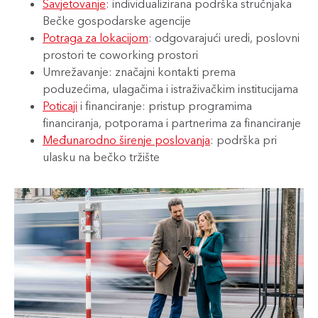
Savjetovanje
: individualizirana podrška stručnjaka
Bečke gospodarske agencije
Potraga za lokacijom
: odgovarajući uredi, poslovni
prostori te coworking prostori
Umrežavanje: značajni kontakti prema
poduzećima, ulagačima i istraživačkim institucijama
Poticaji
i financiranje: pristup programima
financiranja, potporama i partnerima za financiranje
Međunarodno širenje poslovanja
: podrška pri
ulasku na bečko tržište