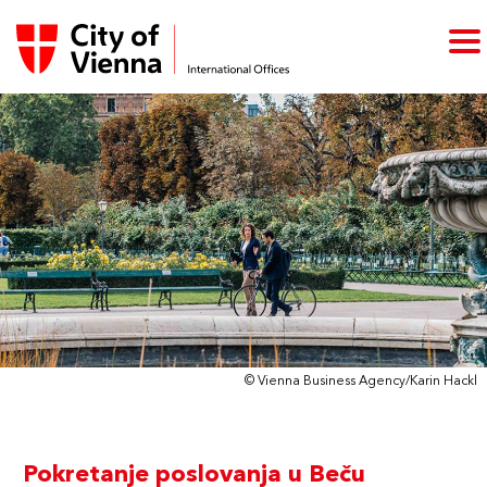
© Vienna Business Agency/Karin Hackl
Pokretanje poslovanja u Beču