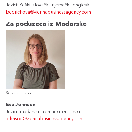
Jezici: češki, slovački, njemački, engleski
bedrichova@viennabusinessagency.com
Za poduzeća iz Mađarske
© Eva Johnson
Eva Johnson
Jezici: mađarski, njemački, engleski
johnson@viennabusinessagency.com