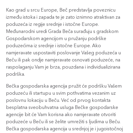
Kao grad u srcu Europe, Beč predstavlja poveznicu
između istoka i zapada te je zato iznimno atraktivan za
poduzeća iz regije srednje i istočne Europe.
Međunarodni uredi Grada Beča surađuju s gradskom
Gospodarskom agencijom u pružanju podrške
poduzećima iz srednje i istočne Europe. Ako
namjeravate uspostaviti poslovanje Vašeg poduzeća u
Beču ili pak ondje namjeravate osnovati poduzeće, na
raspolaganju Vam je brza, pouzdana i individualizirana
podrška.
Bečka gospodarska agencija pružit će podršku Vašem
poduzeću ili startupu u svim pothvatima vezanim uz
poslovnu lokaciju u Beču. Već od prvog kontakta
besplatna sveobuhvatna usluga Bečke gospodarske
agencije bit će Vam korisna ako namjeravate otvoriti
poduzeće u Beču ili se želite umrežiti s ljudima u Beču.
Bečka gospodarska agencija u srednjoj je i jugoistočnoj