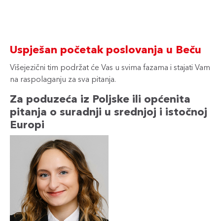
Uspješan početak poslovanja u Beču
Višejezični tim podržat će Vas u svima fazama i stajati Vam
na raspolaganju za sva pitanja.
Za poduzeća iz Poljske ili općenita
pitanja o suradnji u srednjoj i istočnoj
Europi