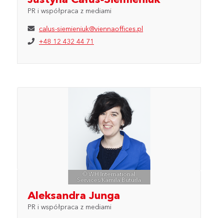
PR i współpraca z mediami
calus-siemieniuk@viennaoffices.pl
+48 12 432 44 71
© WH International
Services/Kamila Buturla
Aleksandra Junga
PR i współpraca z mediami