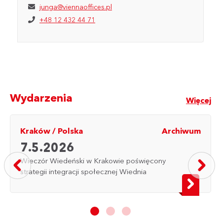
junga@viennaoffices.pl
+48 12 432 44 71
Wydarzenia
Więcej
Kraków
/
Polska
Archiwum
7.5.2026
Wieczór Wiedeński w Krakowie poświęcony
strategii integracji społecznej Wiednia