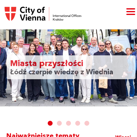
Miasta przyszłości
Łódź czerpie wiedzę z Wiednia
Najważniejsze tematy