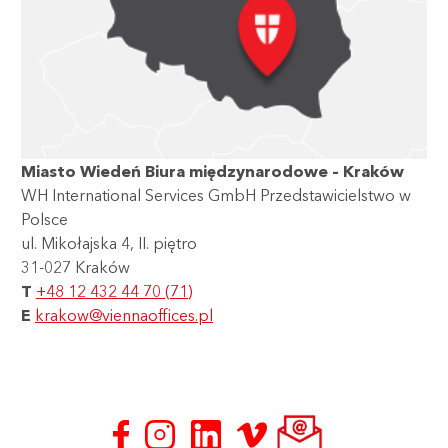
Miasto Wiedeń Biura międzynarodowe – Kraków
WH International Services GmbH Przedstawicielstwo w
Polsce
ul. Mikołajska 4, II. piętro
31-027 Kraków
T
+48 12 432 44 70 (71)
E
krakow@viennaoffices.pl