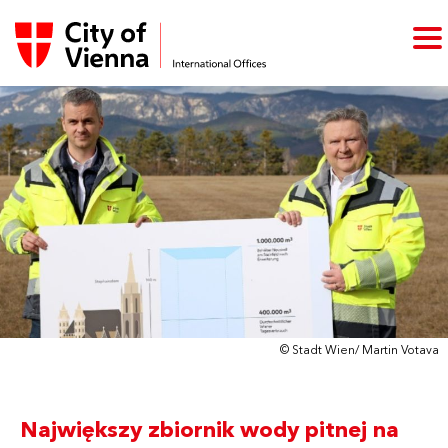
© Stadt Wien/ Martin Votava
Największy zbiornik wody pitnej na