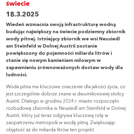
świecie
18.3.2025
Wiedeń wzmacnia swoją infrastrukturę wodną
budując największy na świecie podziemny zbiornik
wody pitnej. Istniejący zbiornik we wsi Neusiedl
am Steinfeld w Dolnej Austrii zostanie
powiększony do pojemności miliarda litrów i
stanie się nowym kamieniem milowym w
zapewnieniu zrównoważonych dostaw wody dla
ludności.
Woda pitna ma kluczowe znaczenie dla jakości życia, co
jest szczególnie dobrze znane w dwumilionowej stolicy
Austrii. Dlatego w grudniu 2024 r. miasto rozpoczęło
rozbudowę zbiornika w Neusiedl am Steinfeld w Dolnej
Austrii, który już teraz odgrywa kluczową rolę w
zaopatrzeniu metropolii w wodę pitną. Zwiększając
objętość aż do miliarda litrów ten projekt