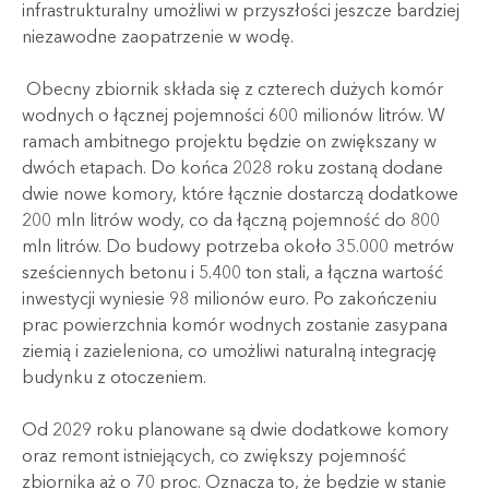
infrastrukturalny umożliwi w przyszłości jeszcze bardziej
niezawodne zaopatrzenie w wodę.
Obecny zbiornik składa się z czterech dużych komór
wodnych o łącznej pojemności 600 milionów litrów. W
ramach ambitnego projektu będzie on zwiększany w
dwóch etapach. Do końca 2028 roku zostaną dodane
dwie nowe komory, które łącznie dostarczą dodatkowe
200 mln litrów wody, co da łączną pojemność do 800
mln litrów. Do budowy potrzeba około 35.000 metrów
sześciennych betonu i 5.400 ton stali, a łączna wartość
inwestycji wyniesie 98 milionów euro. Po zakończeniu
prac powierzchnia komór wodnych zostanie zasypana
ziemią i zazieleniona, co umożliwi naturalną integrację
budynku z otoczeniem.
Od 2029 roku planowane są dwie dodatkowe komory
oraz remont istniejących, co zwiększy pojemność
zbiornika aż o 70 proc. Oznacza to, że będzie w stanie