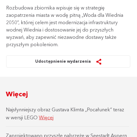
Rozbudowa zbiornika wpisuje się w strategię
zaopatrzenia miasta w wodę pitną „Woda dla Wiednia
2050”, której celem jest modernizacja infrastruktury
wodnej Wiednia i dostosowanie jej do przyszłych
wyzwań, aby zapewnić niezawodne dostawy także
przyszłym pokoleniom.
Udostępnienie wydarzenia
Więcej
Najsłynniejszy obraz Gustava Klimta „Pocałunek” teraz
w wersji LEGO
Więcej
Zaprojektowano przyszłe nabrzeże w Seestadt Aspern