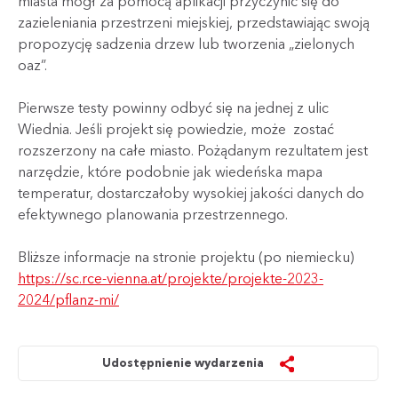
miasta mógł za pomocą aplikacji przyczynić się do
zazieleniania przestrzeni miejskiej, przedstawiając swoją
propozycję sadzenia drzew lub tworzenia „zielonych
oaz”.
Pierwsze testy powinny odbyć się na jednej z ulic
Wiednia. Jeśli projekt się powiedzie, może zostać
rozszerzony na całe miasto. Pożądanym rezultatem jest
narzędzie, które podobnie jak wiedeńska mapa
temperatur, dostarczałoby wysokiej jakości danych do
efektywnego planowania przestrzennego.
Bliższe informacje na stronie projektu (po niemiecku)
https://sc.rce-vienna.at/projekte/projekte-2023-
2024/pflanz-mi/
Udostępnienie wydarzenia