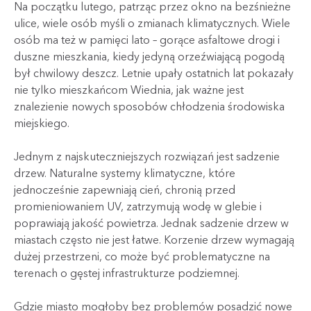
Na początku lutego, patrząc przez okno na bezśnieżne
ulice, wiele osób myśli o zmianach klimatycznych. Wiele
osób ma też w pamięci lato – gorące asfaltowe drogi i
duszne mieszkania, kiedy jedyną orzeźwiającą pogodą
był chwilowy deszcz. Letnie upały ostatnich lat pokazały
nie tylko mieszkańcom Wiednia, jak ważne jest
znalezienie nowych sposobów chłodzenia środowiska
miejskiego.
Jednym z najskuteczniejszych rozwiązań jest sadzenie
drzew. Naturalne systemy klimatyczne, które
jednocześnie zapewniają cień, chronią przed
promieniowaniem UV, zatrzymują wodę w glebie i
poprawiają jakość powietrza. Jednak sadzenie drzew w
miastach często nie jest łatwe. Korzenie drzew wymagają
dużej przestrzeni, co może być problematyczne na
terenach o gęstej infrastrukturze podziemnej.
Gdzie miasto mogłoby bez problemów posadzić nowe