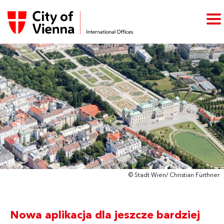
© Stadt Wien/ Christian Fürthner
Nowa aplikacja dla jeszcze bardziej