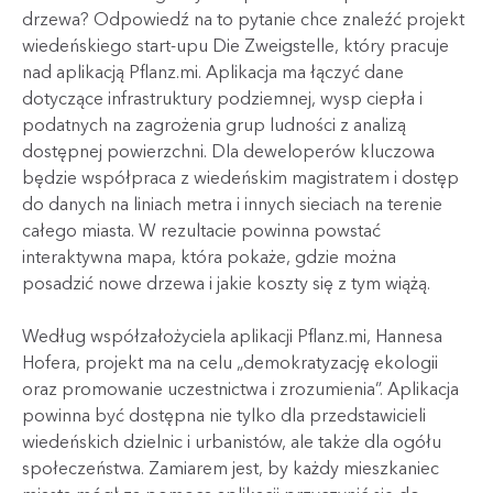
drzewa? Odpowiedź na to pytanie chce znaleźć projekt
wiedeńskiego start-upu Die Zweigstelle, który pracuje
nad aplikacją Pflanz.mi. Aplikacja ma łączyć dane
dotyczące infrastruktury podziemnej, wysp ciepła i
podatnych na zagrożenia grup ludności z analizą
dostępnej powierzchni. Dla deweloperów kluczowa
będzie współpraca z wiedeńskim magistratem i dostęp
do danych na liniach metra i innych sieciach na terenie
całego miasta. W rezultacie powinna powstać
interaktywna mapa, która pokaże, gdzie można
posadzić nowe drzewa i jakie koszty się z tym wiążą.
Według współzałożyciela aplikacji Pflanz.mi, Hannesa
Hofera, projekt ma na celu „demokratyzację ekologii
oraz promowanie uczestnictwa i zrozumienia”. Aplikacja
powinna być dostępna nie tylko dla przedstawicieli
wiedeńskich dzielnic i urbanistów, ale także dla ogółu
społeczeństwa. Zamiarem jest, by każdy mieszkaniec