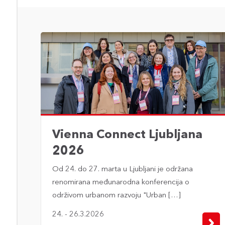
Vienna Connect Ljubljana
2026
Od 24. do 27. marta u Ljubljani je održana
renomirana međunarodna konferencija o
održivom urbanom razvoju "Urban […]
24. - 26.3.2026