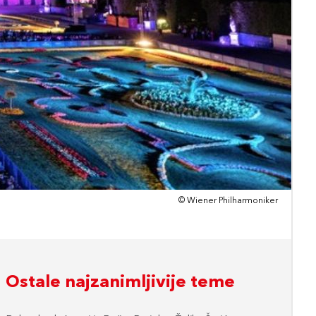
© Wiener Philharmoniker
Ostale najzanimljivije teme