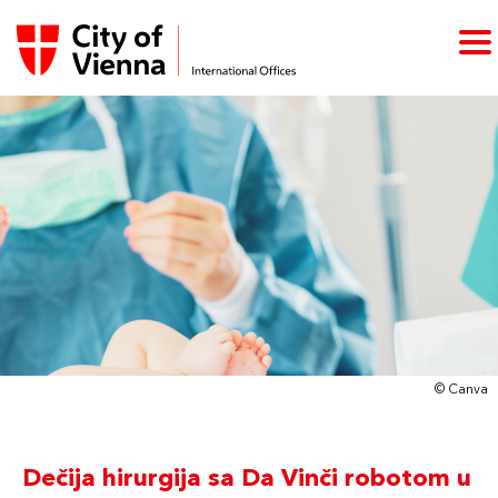
© Canva
Dečija hirurgija sa Da Vinči robotom u