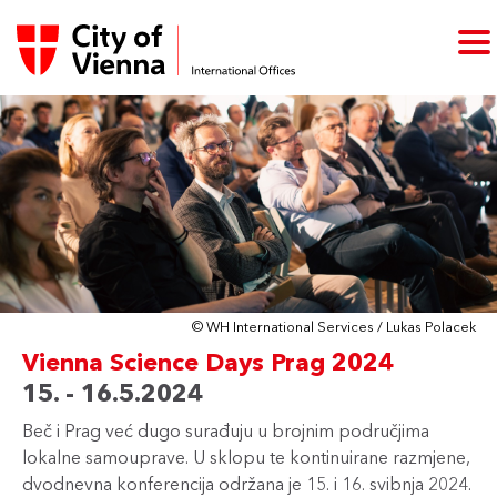
© WH International Services / Lukas Polacek
Vienna Science Days Prag 2024
15. - 16.5.2024
Beč i Prag već dugo surađuju u brojnim područjima
lokalne samouprave. U sklopu te kontinuirane razmjene,
dvodnevna konferencija održana je 15. i 16. svibnja 2024.