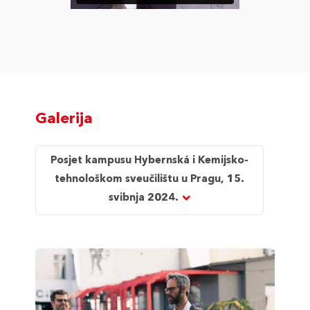
Galerija
Posjet kampusu Hybernská i Kemijsko-
tehnološkom sveučilištu u Pragu, 15.
svibnja 2024.