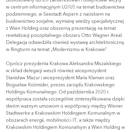
w centrum informacyjnym U2/U5 na temat budownictwa
podziemnego, w Seestadt Aspern z naciskiem na
budownictwo socjalne, wymianę wiedzy specjalistycznej
z Wien Holding oraz obszerną prezentację na temat
rewitalizacji poszpitalnego obszaru Otto Wagner Areal.
Delegacja odwiedziła również wystawę architektoniczną
w Ringturm na temat „Modernizmu w Krakowie”.
Oprócz prezydenta Krakowa Aleksandra Miszalskiego
w skład delegacji weszli również wiceprezydent
Stanisław Mazur i wiceprezydent Maria Klaman oraz
Bogusław Kośmider, prezes zarządu Krakowskiego
Holdingu Komunalnego. Od października 2020 r.
współpraca została szczególnie zintensyfikowana dzięki
dwóm ważnym umowom o współpracy między Wiener
Stadtwerke a Krakowskim Holdingiem Komunalnym w
obszarach energii, mobilności i IT, a także między
Krakowskim Holdingiem Komunalnym a Wien Holding w