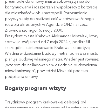
preambule do umowy miasta zobowiązują się do
kontynuowania i rozszerzania współpracy z korzyścią
dla mieszkańców obu metropolii. Porozumienie
przyczynia się do realizacji celów zrównoważonego
rozwoju określonych w Agendzie ONZ na rzecz
Zrównoważonego Rozwoju 2030.
Prezydent miasta Krakowa Aleksander Miszalski, który
sprawuje swój urząd od 7 maja 2024 r., podkreślił
szczególne zainteresowanie Krakowa ekspertyzą
Wiednia w dziedzinie budowy metra, ponieważ miasto
planuje budowę własnego metra. Wiedeń jest również
„wzorem do naśladowania w dziedzinie budownictwa
mieszkaniowego”, powiedział Miszalski podczas
podpisania umowy.
Bogaty program wizyty
Trzydniowy program krakowskiej delegacji był
dostosowany do ich zainteresowań i obejmował wizyty