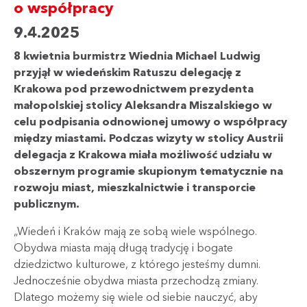
o współpracy
9.4.2025
8 kwietnia burmistrz Wiednia Michael Ludwig
przyjął w wiedeńskim Ratuszu delegację z
Krakowa pod przewodnictwem prezydenta
małopolskiej stolicy Aleksandra Miszalskiego w
celu podpisania odnowionej umowy o współpracy
między miastami. Podczas wizyty w stolicy Austrii
delegacja z Krakowa miała możliwość udziału w
obszernym programie skupionym tematycznie na
rozwoju miast, mieszkalnictwie i transporcie
publicznym.
„Wiedeń i Kraków mają ze sobą wiele wspólnego.
Obydwa miasta mają długą tradycję i bogate
dziedzictwo kulturowe, z którego jesteśmy dumni.
Jednocześnie obydwa miasta przechodzą zmiany.
Dlatego możemy się wiele od siebie nauczyć, aby