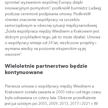
sprostać wyzwaniom wspólnej Europy dzięki
innowacyjnym pomysłom”, podkreślił burmistrz Ludwig
podczas ceremonii podpisania umowy. Podkreślił
również znaczenie współpracy na szczeblu
samorządowym w obecnej sytuacji międzynarodowej.
„Ścisła współpraca między Wiedniem a Krakowem jest
dobrym przykładem tego, jak to może działać. Umowa
o współpracy istnieje od 24 lat, niezliczone projekty i
wymiana wiedzy na poziomie eksperckim są jej
owocem”.
Wieloletnie partnerstwo będzie
kontynuowane
Pierwsza umowa o współpracy między Wiedniem a
Krakowem została zawarta w 2000 roku i od tego czasu
była odnawiana co cztery lata. Obecne przedłużenie
jest już szóstym po 2005, 2009, 2013, 2017 i 2021 r. W