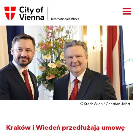
© Stadt Wien / Christian Jobst
Kraków i Wiedeń przedłużają umowę