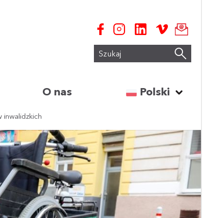
Szukaj
Wybierz język:
O nas
Polski
 inwalidzkich