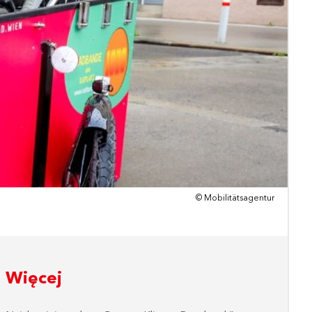
© Mobilitätsagentur
Więcej