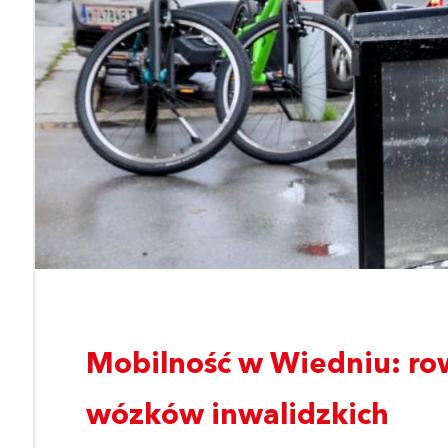
Mobilność w Wiedniu: ro
wózków inwalidzkich