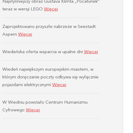
Najsłynniejszy obraz Gustava Klimta „Pocałunek”
teraz w wersji LEGO
Więcej
Zaprojektowano przyszłe nabrzeże w Seestadt
Aspern
Więcej
Wiedeńska oferta wsparcia w upalne dni
Więcej
Wiedeń największym europejskim miastem, w
którym doręczanie poczty odbywa się wyłącznie
pojazdami elektrycznymi
Więcej
W Wiedniu powstało Centrum Humanizmu
Cyfrowego
Więcej