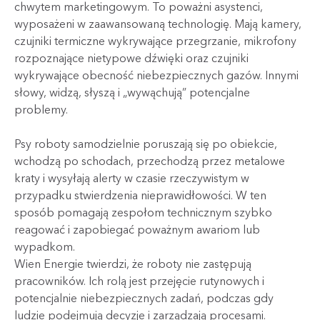
chwytem marketingowym. To poważni asystenci,
wyposażeni w zaawansowaną technologię. Mają kamery,
czujniki termiczne wykrywające przegrzanie, mikrofony
rozpoznające nietypowe dźwięki oraz czujniki
wykrywające obecność niebezpiecznych gazów. Innymi
słowy, widzą, słyszą i „wywąchują” potencjalne
problemy.
Psy roboty samodzielnie poruszają się po obiekcie,
wchodzą po schodach, przechodzą przez metalowe
kraty i wysyłają alerty w czasie rzeczywistym w
przypadku stwierdzenia nieprawidłowości. W ten
sposób pomagają zespołom technicznym szybko
reagować i zapobiegać poważnym awariom lub
wypadkom.
Wien Energie twierdzi, że roboty nie zastępują
pracowników. Ich rolą jest przejęcie rutynowych i
potencjalnie niebezpiecznych zadań, podczas gdy
ludzie podejmują decyzje i zarządzają procesami.