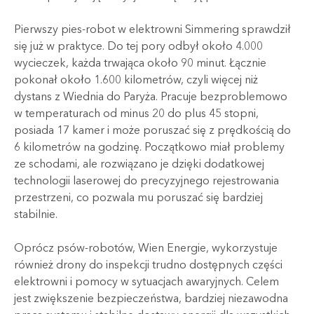
Pierwszy pies-robot w elektrowni Simmering sprawdził
się już w praktyce. Do tej pory odbył około 4.000
wycieczek, każda trwająca około 90 minut. Łącznie
pokonał około 1.600 kilometrów, czyli więcej niż
dystans z Wiednia do Paryża. Pracuje bezproblemowo
w temperaturach od minus 20 do plus 45 stopni,
posiada 17 kamer i może poruszać się z prędkością do
6 kilometrów na godzinę. Początkowo miał problemy
ze schodami, ale rozwiązano je dzięki dodatkowej
technologii laserowej do precyzyjnego rejestrowania
przestrzeni, co pozwala mu poruszać się bardziej
stabilnie.
Oprócz psów-robotów, Wien Energie, wykorzystuje
również drony do inspekcji trudno dostępnych części
elektrowni i pomocy w sytuacjach awaryjnych. Celem
jest zwiększenie bezpieczeństwa, bardziej niezawodna