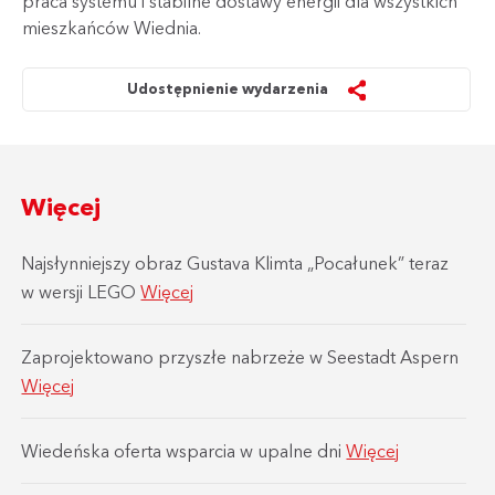
praca systemu i stabilne dostawy energii dla wszystkich
mieszkańców Wiednia.
Udostępnienie wydarzenia
Więcej
Najsłynniejszy obraz Gustava Klimta „Pocałunek” teraz
w wersji LEGO
Więcej
Zaprojektowano przyszłe nabrzeże w Seestadt Aspern
Więcej
Wiedeńska oferta wsparcia w upalne dni
Więcej