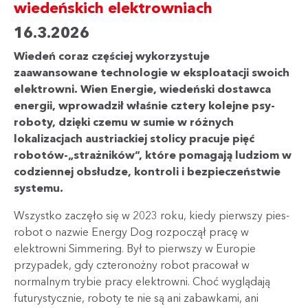
wiedeńskich elektrowniach
16.3.2026
Wiedeń coraz częściej wykorzystuje
zaawansowane technologie w eksploatacji swoich
elektrowni. Wien Energie, wiedeński dostawca
energii, wprowadził właśnie cztery kolejne psy-
roboty, dzięki czemu w sumie w różnych
lokalizacjach austriackiej stolicy pracuje pięć
robotów-„strażników”, które pomagają ludziom w
codziennej obsłudze, kontroli i bezpieczeństwie
systemu.
Wszystko zaczęło się w 2023 roku, kiedy pierwszy pies-
robot o nazwie Energy Dog rozpoczął pracę w
elektrowni Simmering. Był to pierwszy w Europie
przypadek, gdy czteronożny robot pracował w
normalnym trybie pracy elektrowni. Choć wyglądają
futurystycznie, roboty te nie są ani zabawkami, ani