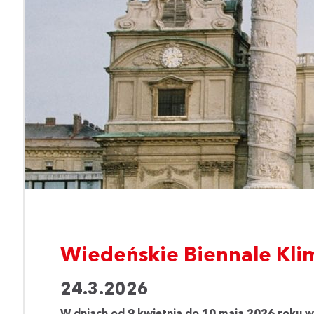
Wiedeńskie Biennale Kli
24.3.2026
W dniach od 9 kwietnia do 10 maja 2026 roku w s