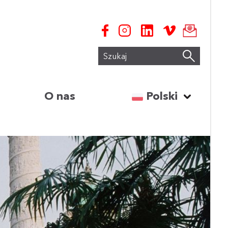
Szukaj
Wybierz język:
O nas
Polski