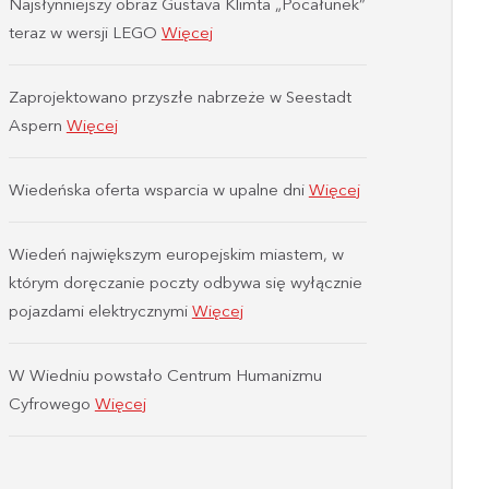
Najsłynniejszy obraz Gustava Klimta „Pocałunek”
teraz w wersji LEGO
Więcej
Zaprojektowano przyszłe nabrzeże w Seestadt
Aspern
Więcej
Wiedeńska oferta wsparcia w upalne dni
Więcej
Wiedeń największym europejskim miastem, w
którym doręczanie poczty odbywa się wyłącznie
pojazdami elektrycznymi
Więcej
W Wiedniu powstało Centrum Humanizmu
Cyfrowego
Więcej