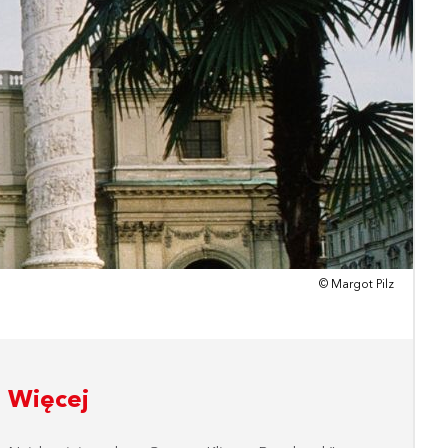
© Margot Pilz
Więcej