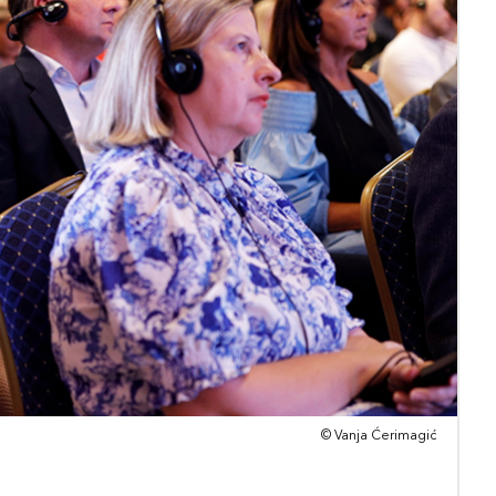
© Vanja Ćerimagić