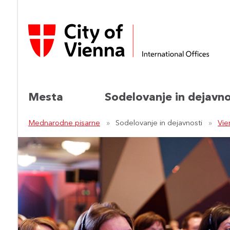
Mesta
Sodelovanje in dejavno
Mednarodne pisarne
Sodelovanje in dejavnosti
Vie