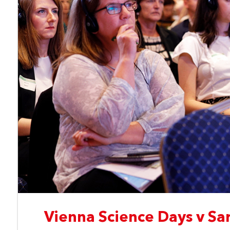
Vienna Science Days v Sa