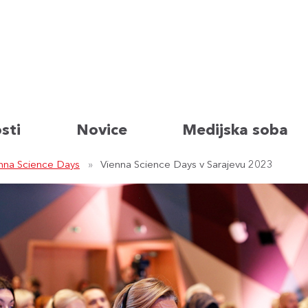
sti
Novice
Medijska soba
nna Science Days
Vienna Science Days v Sarajevu 2023