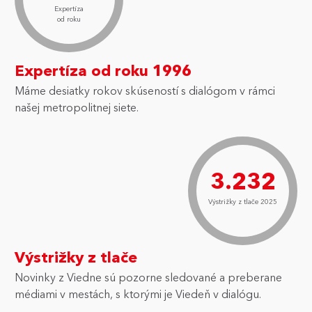
Expertíza
od roku
Expertíza od roku 1996
Máme desiatky rokov skúseností s dialógom v rámci
našej metropolitnej siete.
3.232
Výstrižky z tlače 2025
Výstrižky z tlače
Novinky z Viedne sú pozorne sledované a preberane
médiami v mestách, s ktorými je Viedeň v dialógu.