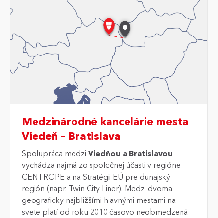
Medzinárodné kancelárie mesta
Viedeň – Bratislava
Spolupráca medzi
Viedňou a Bratislavou
vychádza najmä zo spoločnej účasti v regióne
CENTROPE a na Stratégii EÚ pre dunajský
región (napr. Twin City Liner). Medzi dvoma
geograficky najbližšími hlavnými mestami na
svete platí od roku 2010 časovo neobmedzená