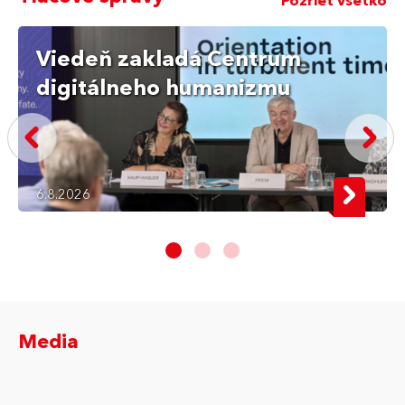
Pozrieť všetko
Viedeň zakladá Centrum
digitálneho humanizmu
6.8.2026
Media