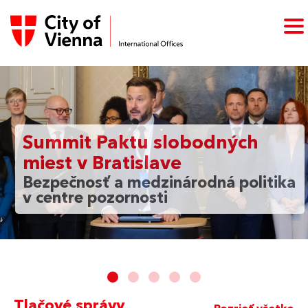
Summit Paktu slobodných
miest v Bratislave
Bezpečnosť a medzinárodná politika
v centre pozornosti
Tlačové správy