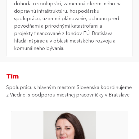
dohoda o spolupráci, zameraná okrem iného na
dopravnú infraštruktúru, hospodársku
spoluprácu, územné plánovanie, ochranu pred
povodňami a prírodnými katastrofami a
projekty financované z fondov EÚ. Bratislava
hľadá inšpiráciu v oblasti mestského rozvoja a
komunálneho bývania.
Tím
Spoluprácu s hlavným mestom Slovenska koordinujeme
z Viedne, s podporou miestnej pracovníčky v Bratislave.