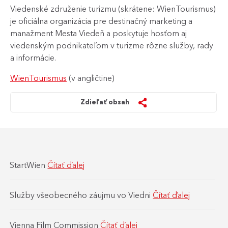
Viedenské združenie turizmu (skrátene: WienTourismus)
je oficiálna organizácia pre destinačný marketing a
manažment Mesta Viedeň a poskytuje hosťom aj
viedenským podnikateľom v turizme rôzne služby, rady
a informácie.
WienTourismus
(v angličtine)
Zdieľať obsah
StartWien
Čítať ďalej
Služby všeobecného záujmu vo Viedni
Čítať ďalej
Vienna Film Commission
Čítať ďalej