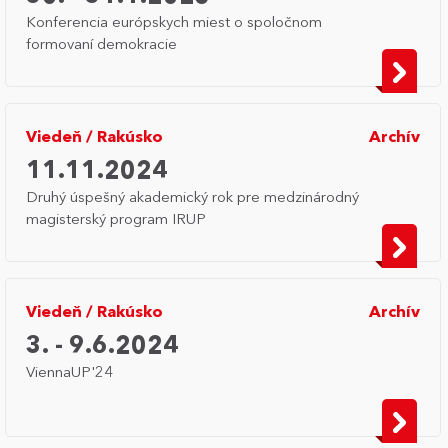
Konferencia európskych miest o spoločnom
formovaní demokracie
Viedeň
/
Rakúsko
Archív
11.11.2024
Druhý úspešný akademický rok pre medzinárodný
magisterský program IRUP
Viedeň
/
Rakúsko
Archív
3. - 9.6.2024
ViennaUP'24