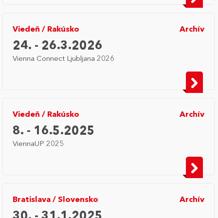
Viedeň
/
Rakúsko
Archív
24. - 26.3.2026
Vienna Connect Ljubljana 2026
Viedeň
/
Rakúsko
Archív
8. - 16.5.2025
ViennaUP 2025
Bratislava
/
Slovensko
Archív
30. - 31.1.2025