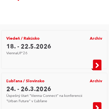
Viedeň
/
Rakúsko
Archív
18. - 22.5.2026
ViennaUP'26
Ľubľana
/
Slovinsko
Archív
24. - 26.3.2026
Úspešný štart "Vienna Connect" na konferencii
"Urban Future" v Ľubľane