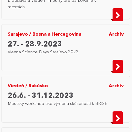
Bratislava a Viedeň: Impulzy pre parkovanie v
mestách
Sarajevo
/
Bosna a Hercegovina
Archív
27. - 28.9.2023
Vienna Science Days Sarajevo 2023
Viedeň
/
Rakúsko
Archív
26.6. - 31.12.2023
Mestský workshop ako výmena skúseností k BRISE