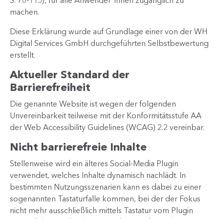
S. 70-115), für alle Anwender*innen zugänglich zu
machen.
Diese Erklärung wurde auf Grundlage einer von der WH
Digital Services GmbH durchgeführten Selbstbewertung
erstellt.
Aktueller Standard der
Barrierefreiheit
Die genannte Website ist wegen der folgenden
Unvereinbarkeit teilweise mit der Konformitätsstufe AA
der Web Accessibility Guidelines (WCAG) 2.2 vereinbar.
Nicht barrierefreie Inhalte
Stellenweise wird ein älteres Social-Media Plugin
verwendet, welches Inhalte dynamisch nachlädt. In
bestimmten Nutzungsszenarien kann es dabei zu einer
sogenannten Tastaturfalle kommen, bei der der Fokus
nicht mehr ausschließlich mittels Tastatur vom Plugin