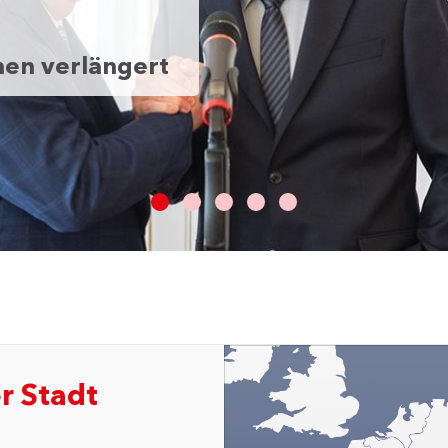
en verlängert
r Stadt