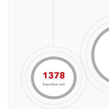
1996
Expertise seit