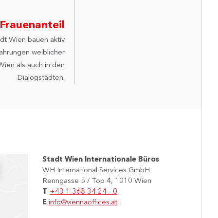
Frauenanteil
adt Wien bauen aktiv
ahrungen weiblicher
Wien als auch in den
Dialogstädten.
Stadt Wien Internationale Büros
WH International Services GmbH
Renngasse 5 / Top 4, 1010 Wien
T
+43 1 368 34 24 - 0
E
info@viennaoffices.at