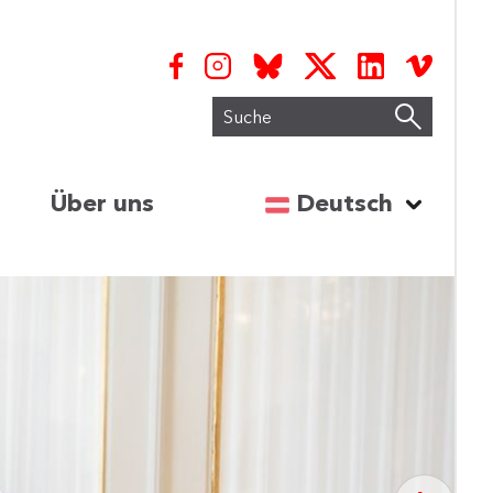
Suche
Sprache auswähl
Über uns
Deutsch