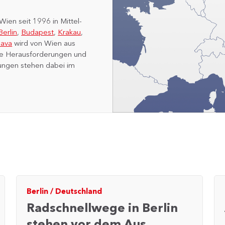
Wien seit 1996 in Mittel-
Berlin
,
Budapest
,
Krakau
,
lava
wird von Wien aus
e Herausforderungen und
sungen stehen dabei im
Berlin
/
Deutschland
Radschnellwege in Berlin
stehen vor dem Aus