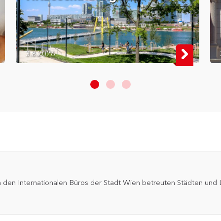
Berliner Radnetz sinnvoller gewesen. Die
Entscheidung wird als Rückschlag für die
Berliner Verkehrswende bewertet.
3.8.2026
en Internationalen Büros der Stadt Wien betreuten Städten und L