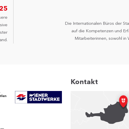
025
sere
Die Internationalen Büros der St
sive
auf die Kompetenzen und Erf
ster
Mitarbeiterinnen, sowohl in 
and.
Kontakt