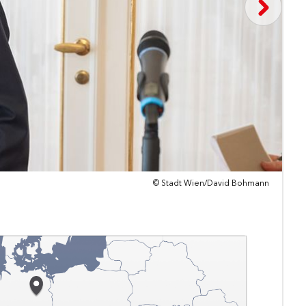
© Stadt Wien/David Bohmann