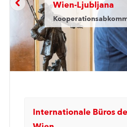
Wien-Ljubljana
Kooperationsabkomm
m
Internationale Büros de
Wien