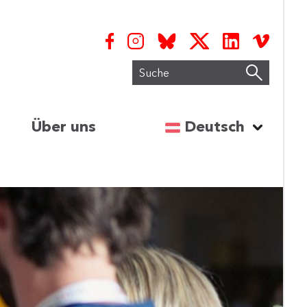
Suche
Sprache auswähl
Über uns
Deutsch