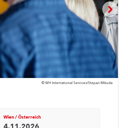
© WH International Services/Stepan Mikuda
Wien
/
Österreich
4.11.2026