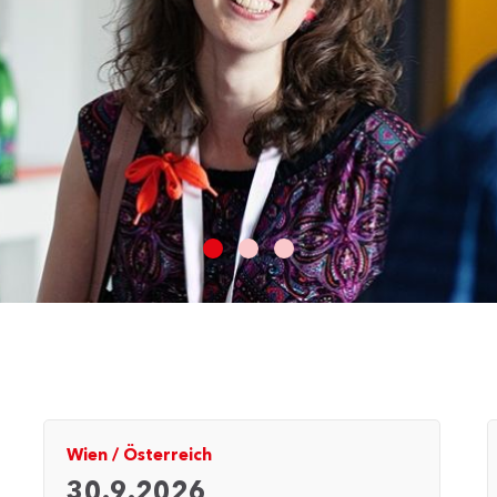
Wien
/
Österreich
30.9.2026