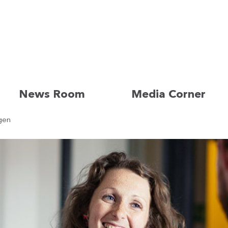
News Room
Media Corner
gen