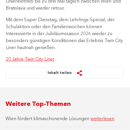
Linienbetrieb bis zu drei Mal täglich zwischen Wien und
Bratislava und wieder retour.
Mit dem Super Dienstag, dem Lehrlings-Special, der
Schulaktion oder den Familienwochen können
Interessierte in der Jubiläumssaison 2026 wieder zu
besonders günstigen Konditionen das Erlebnis Twin City
Liner hautnah genießen.
20 Jahre Twin City Liner
Inhalt teilen
Weitere Top-Themen
Wien fördert klimaschonende Lösungen
weiterlesen