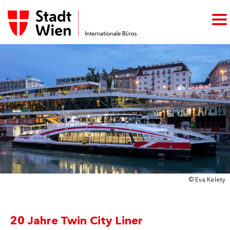
© Eva Kelety
20 Jahre Twin City Liner