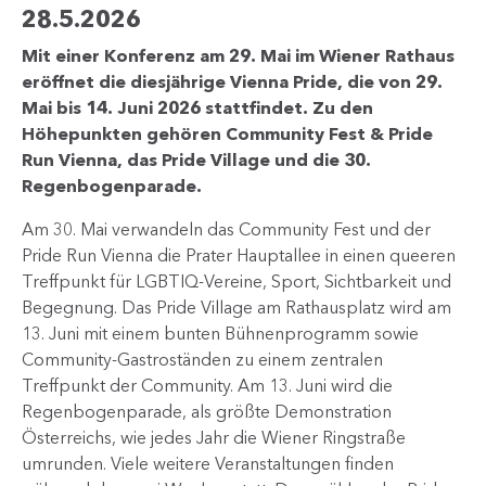
28.5.2026
Mit einer Konferenz am 29. Mai im Wiener Rathaus
eröffnet die diesjährige Vienna Pride, die von 29.
Mai bis 14. Juni 2026 stattfindet. Zu den
Höhepunkten gehören Community Fest & Pride
Run Vienna, das Pride Village und die 30.
Regenbogenparade.
Am 30. Mai verwandeln das Community Fest und der
Pride Run Vienna die Prater Hauptallee in einen queeren
Treffpunkt für LGBTIQ-Vereine, Sport, Sichtbarkeit und
Begegnung. Das Pride Village am Rathausplatz wird am
13. Juni mit einem bunten Bühnenprogramm sowie
Community-Gastroständen zu einem zentralen
Treffpunkt der Community. Am 13. Juni wird die
Regenbogenparade, als größte Demonstration
Österreichs, wie jedes Jahr die Wiener Ringstraße
umrunden. Viele weitere Veranstaltungen finden