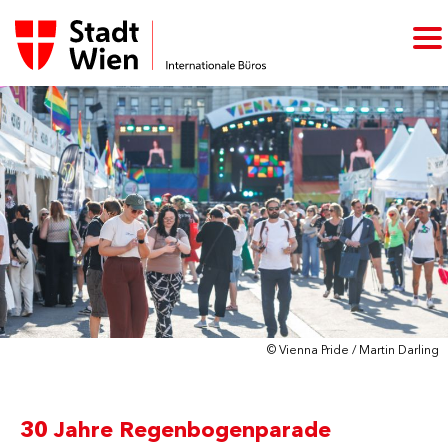
© Vienna Pride / Martin Darling
30 Jahre Regenbogenparade