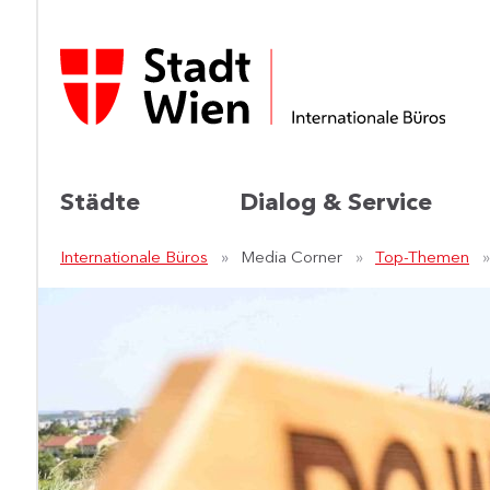
Städte
Dialog & Service
Internationale Büros
Media Corner
Top-Themen