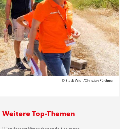
© Stadt Wien/Christian Fürthner
Weitere Top-Themen
Wien fördert klimaschonende Lösungen