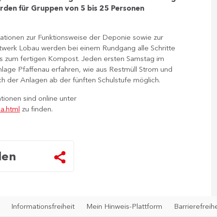
erden für Gruppen von 5 bis 25 Personen
ationen zur Funktionsweise der Deponie sowie zur
werk Lobau werden bei einem Rundgang alle Schritte
bis zum fertigen Kompost. Jeden ersten Samstag im
nlage Pfaffenau erfahren, wie aus Restmüll Strom und
h der Anlagen ab der fünften Schulstufe möglich.
ionen sind online unter
a.html
zu finden.
len
Informationsfreiheit
Mein Hinweis-Plattform
Barrierefreihe