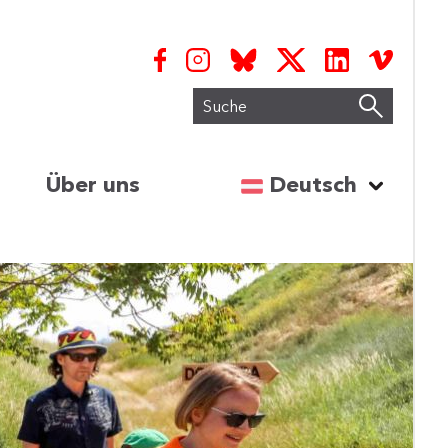
Suche
Sprache auswähl
Über uns
Deutsch