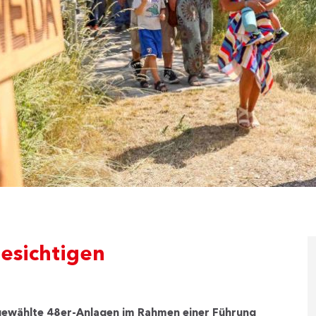
esichtigen
usgewählte 48er-Anlagen im Rahmen einer Führung