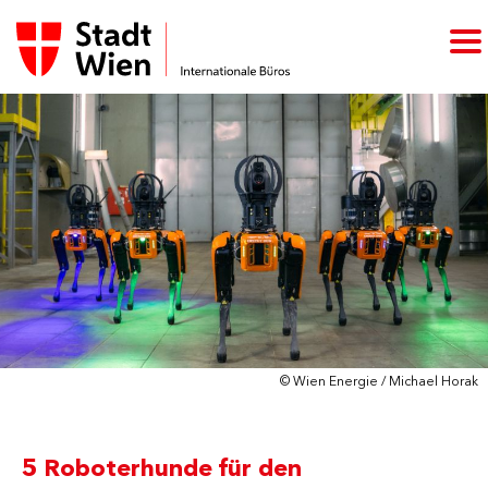
© Wien Energie / Michael Horak
5 Roboterhunde für den