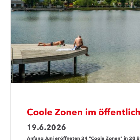
Coole Zonen im öffentli
19.6.2026
Anfang Juni eröffneten 34 "Coole Zonen" in 20 