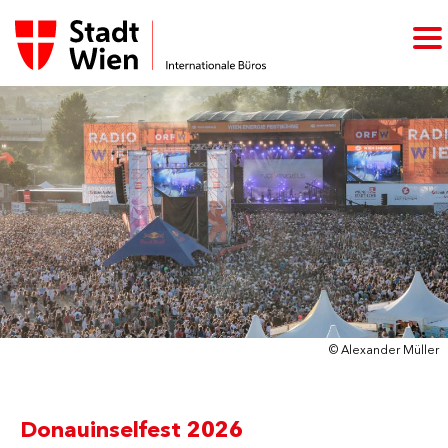
© Alexander Müller
Donauinselfest 2026