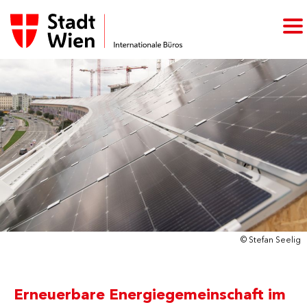
© Stefan Seelig
Erneuerbare Energiegemeinschaft im