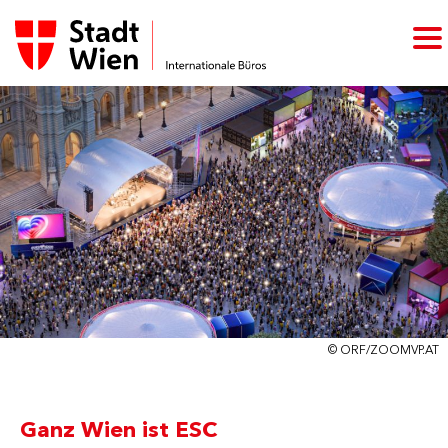
© ORF/ZOOMVP.AT
Ganz Wien ist ESC