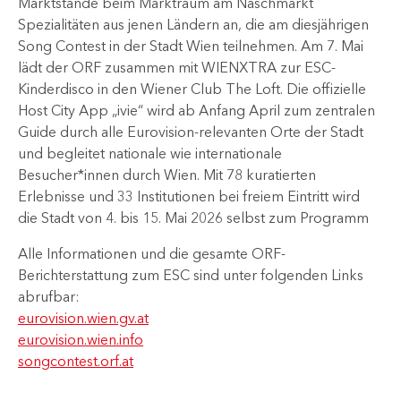
Marktstände beim Marktraum am Naschmarkt
Spezialitäten aus jenen Ländern an, die am diesjährigen
Song Contest in der Stadt Wien teilnehmen. Am 7. Mai
lädt der ORF zusammen mit WIENXTRA zur ESC-
Kinderdisco in den Wiener Club The Loft. Die offizielle
Host City App „ivie“ wird ab Anfang April zum zentralen
Guide durch alle Eurovision-relevanten Orte der Stadt
und begleitet nationale wie internationale
Besucher*innen durch Wien. Mit 78 kuratierten
Erlebnisse und 33 Institutionen bei freiem Eintritt wird
die Stadt von 4. bis 15. Mai 2026 selbst zum Programm
Alle Informationen und die gesamte ORF-
Berichterstattung zum ESC sind unter folgenden Links
abrufbar:
eurovision.wien.gv.at
eurovision.wien.info
songcontest.orf.at