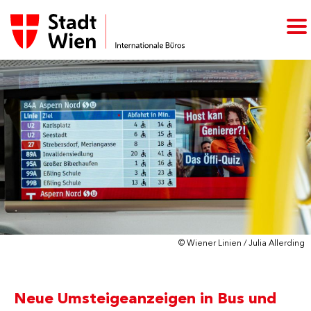
© Wiener Linien / Julia Allerding
Neue Umsteigeanzeigen in Bus und