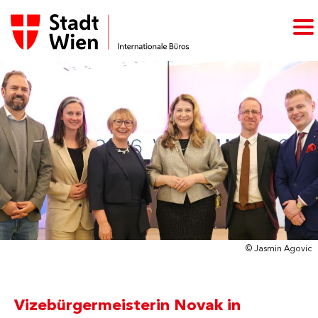
© Jasmin Agovic
Vizebürgermeisterin Novak in