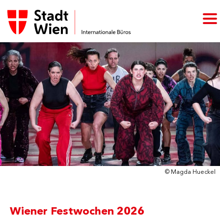
© Magda Hueckel
Wiener Festwochen 2026