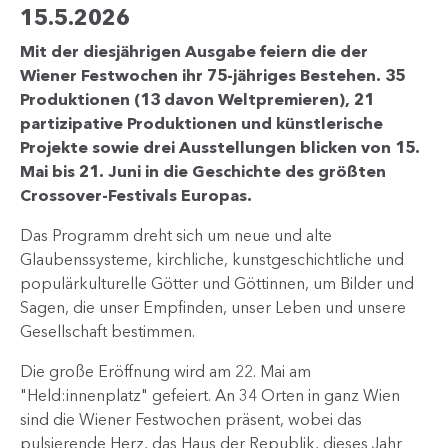
15.5.2026
Mit der diesjährigen Ausgabe feiern die der
Wiener Festwochen ihr 75-jähriges Bestehen. 35
Produktionen (13 davon Weltpremieren), 21
partizipative Produktionen und künstlerische
Projekte sowie drei Ausstellungen blicken von 15.
Mai bis 21. Juni in die Geschichte des größten
Crossover-Festivals Europas.
Das Programm dreht sich um neue und alte
Glaubenssysteme, kirchliche, kunstgeschichtliche und
populärkulturelle Götter und Göttinnen, um Bilder und
Sagen, die unser Empfinden, unser Leben und unsere
Gesellschaft bestimmen.
Die große Eröffnung wird am 22. Mai am
"Held:innenplatz" gefeiert. An 34 Orten in ganz Wien
sind die Wiener Festwochen präsent, wobei das
pulsierende Herz, das Haus der Republik, dieses Jahr