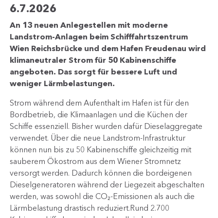
6.7.2026
An 13 neuen Anlegestellen mit moderne
Landstrom-Anlagen beim Schifffahrtszentrum
Wien Reichsbrücke und dem Hafen Freudenau wird
klimaneutraler Strom für 50 Kabinenschiffe
angeboten. Das sorgt für bessere Luft und
weniger Lärmbelastungen.
Strom während dem Aufenthalt im Hafen ist für den
Bordbetrieb, die Klimaanlagen und die Küchen der
Schiffe essenziell. Bisher wurden dafür Dieselaggregate
verwendet. Über die neue Landstrom-Infrastruktur
können nun bis zu 50 Kabinenschiffe gleichzeitig mit
sauberem Ökostrom aus dem Wiener Stromnetz
versorgt werden. Dadurch können die bordeigenen
Dieselgeneratoren während der Liegezeit abgeschalten
werden, was sowohl die CO₂-Emissionen als auch die
Lärmbelastung drastisch reduziert.Rund 2.700