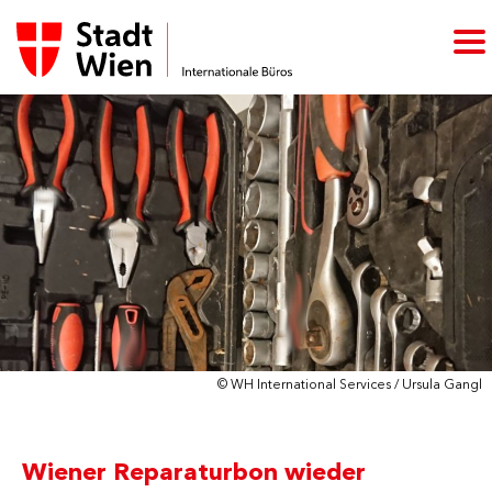
© WH International Services / Ursula Gangl
Wiener Reparaturbon wieder