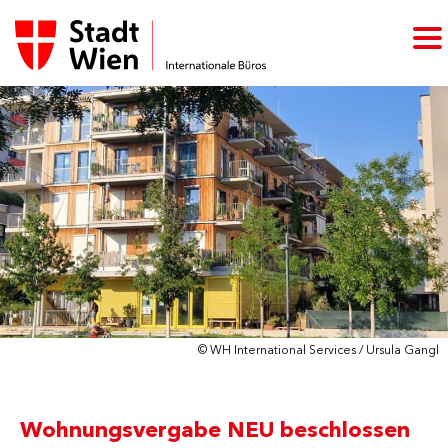
© WH International Services / Ursula Gangl
Wohnungsvergabe NEU beschlossen