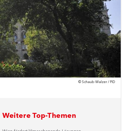
© Schaub-Walzer / PID
Weitere Top-Themen
Wien fördert klimaschonende Lösungen