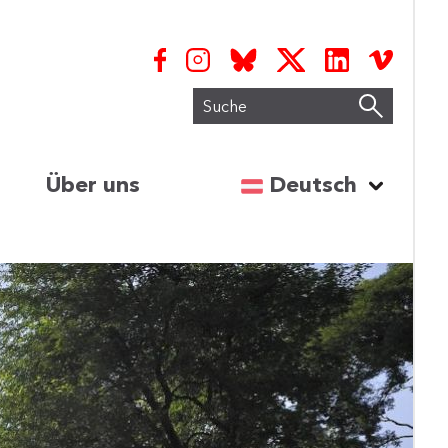
Suche
Sprache auswähl
Über uns
Deutsch