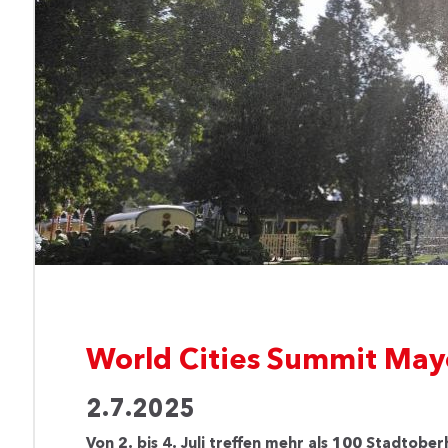
World Cities Summit Ma
2.7.2025
Von 2. bis 4. Juli treffen mehr als 100 Stadtob