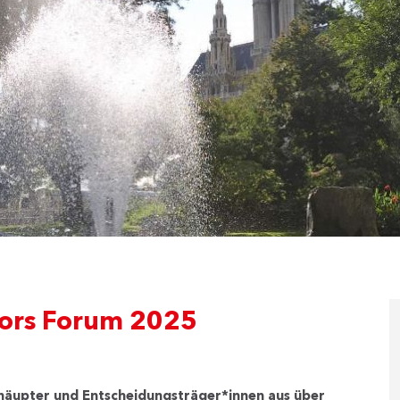
yors Forum 2025
erhäupter und Entscheidungsträger*innen aus über