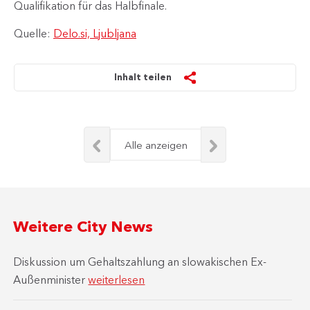
Qualifika​​tion für das Halbfinale.
Quelle:
Delo.si, Ljubljana
Inhalt teilen
Alle anzeigen
Weitere City News
Diskussion um Gehaltszahlung an slowakischen Ex-
Außenminister
weiterlesen