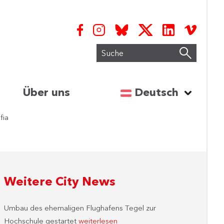
Suche
Sprache auswähl
Über uns
Deutsch
fia
Weitere City News
Umbau des ehemaligen Flughafens Tegel zur
Hochschule gestartet
weiterlesen