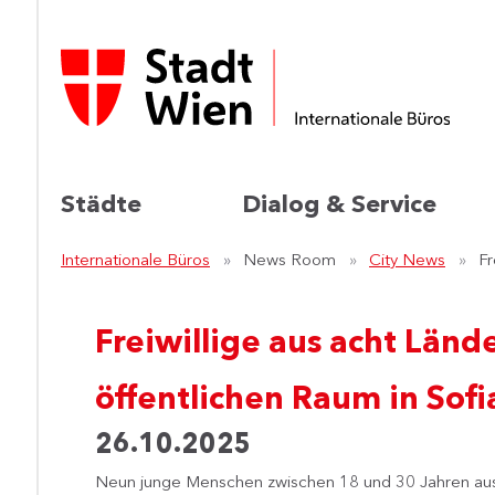
Städte
Dialog & Service
Internationale Büros
News Room
City News
Fr
Freiwillige aus acht Län
öffentlichen Raum in Sofi
26.10.2025
Neun junge Menschen zwischen 18 und 30 Jahren aus 