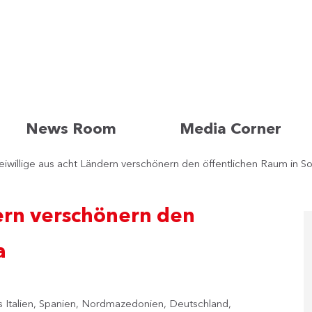
News Room
Media Corner
eiwillige aus acht Ländern verschönern den öffentlichen Raum in So
dern verschönern den
a
Italien, Spanien, Nordmazedonien, Deutschland,