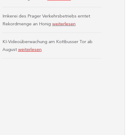
Imkerei des Prager Verkehrsbetriebs erntet
Rekordmenge an Honig
weiterlesen
KI-Videoüberwachung am Kottbusser Tor ab
August
weiterlesen