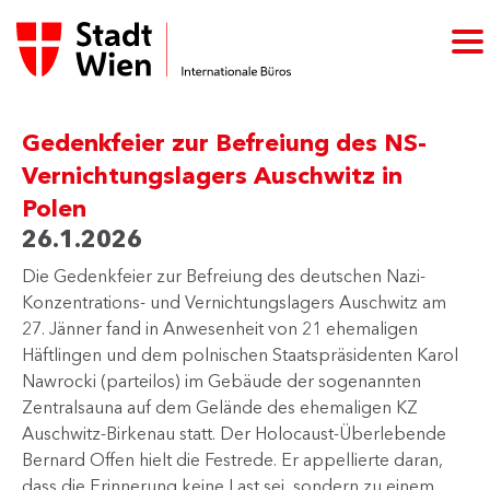
Gedenkfeier zur Befreiung des NS-
Vernichtungslagers Auschwitz in
Polen
26.1.2026
Die Gedenkfeier zur Befreiung des deutschen Nazi-
Konzentrations- und Vernichtungslagers Auschwitz am
27. Jänner fand in Anwesenheit von 21 ehemaligen
Häftlingen und dem polnischen Staatspräsidenten Karol
Nawrocki (parteilos) im Gebäude der sogenannten
Zentralsauna auf dem Gelände des ehemaligen KZ
Auschwitz-Birkenau statt. Der Holocaust-Überlebende
Bernard Offen hielt die Festrede. Er appellierte daran,
dass die Erinnerung keine Last sei, sondern zu einem